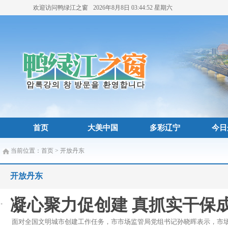
欢迎访问鸭绿江之窗
2026年8月8日
03:44:52
星期六
首页
大美中国
多彩辽宁
今日
当前位置：
首页
>
开放丹东
开放丹东
凝心聚力促创建 真抓实干保
面对全国文明城市创建工作任务，市市场监管局党组书记孙晓晖表示，市场