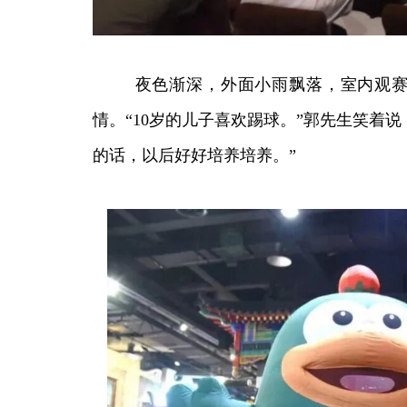
夜色渐深，外面小雨飘落，室内观赛热
情。“10岁的儿子喜欢踢球。”郭先生笑着
的话，以后好好培养培养。”