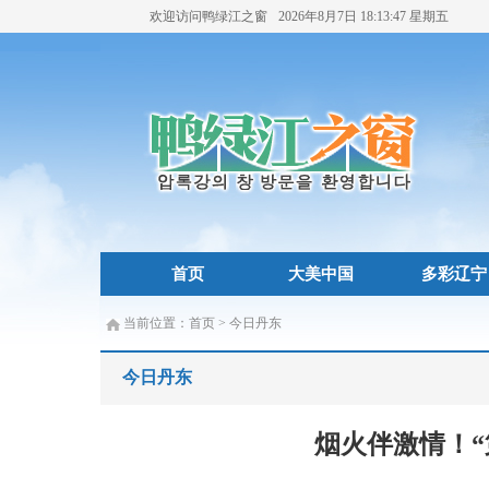
欢迎访问鸭绿江之窗
2026年8月7日
18:13:49
星期五
首页
大美中国
多彩辽宁
当前位置：
首页
>
今日丹东
今日丹东
烟火伴激情！“