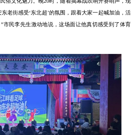
俗文化魅力。晚20时，随着揭幕战吹响开赛哨声，现
安东老街感受‘东北超’的氛围，跟着大家一起喊加油，活
”市民李先生激动地说，这场面让他真切感受到了体育