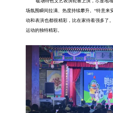
暖场特色文艺表演轮番上演，尽显地域民
场氛围瞬间拉满、热度持续攀升。“特意来
动和表演也都很精彩，比在家待着强多了。
运动的独特精彩。