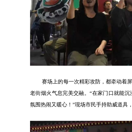
赛场上的每一次精彩攻防，都牵动着屏幕
老街烟火气息完美交融。“在家门口就能沉
氛围热闹又暖心！”现场市民手持助威道具