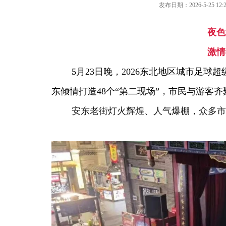
发布日期：2026-5-25 12:2
夜色
激情
5月23日晚，2026东北地区城市足球
东倾情打造48个“第二现场”，市民与游客
安东老街灯火辉煌、人气爆棚，众多市民