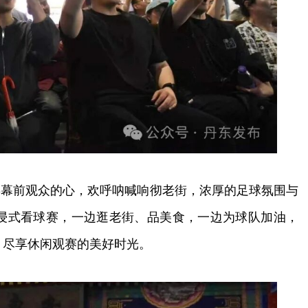
前观众的心，欢呼呐喊响彻老街，浓厚的足球氛围与
浸式看球赛，一边逛老街、品美食，一边为球队加油，
，尽享休闲观赛的美好时光。