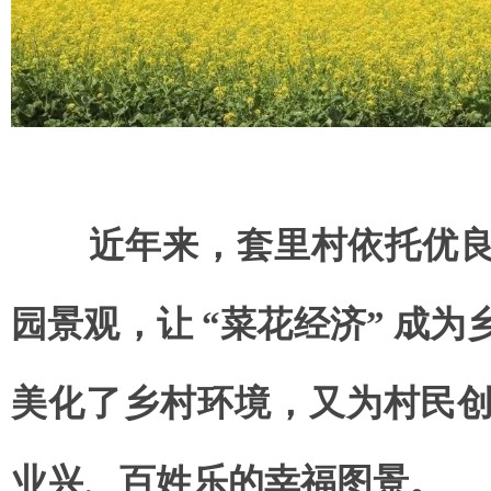
近年来，套里村依托优良
园景观，让 “
菜花经济
” 成
美化了乡村环境，又为村民
业兴、百姓乐的幸福图景。