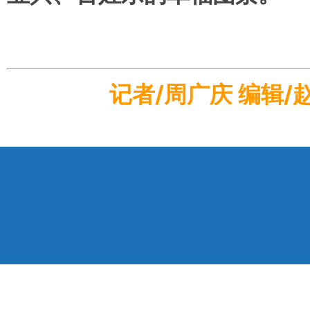
记者/周广庆 编辑/