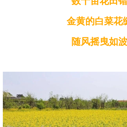
数十亩花田
金黄的白菜花
随风摇曳如