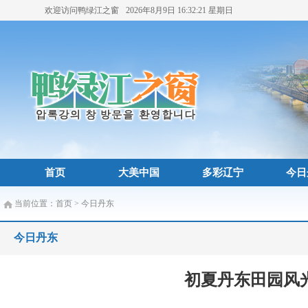
欢迎访问鸭绿江之窗
2026年8月9日
16:32:23
星期日
首页
大美中国
多彩辽宁
今日
当前位置：
首页
>
今日丹东
今日丹东
初夏丹东田园风