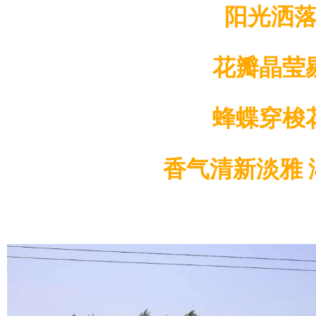
阳光洒
花瓣晶莹
蜂蝶穿梭
香气清新淡雅 